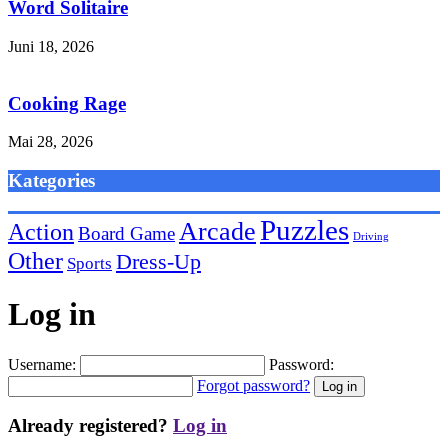
Word Solitaire
Juni 18, 2026
Cooking Rage
Mai 28, 2026
Kategories
Puzzles
Arcade
Action
Board Game
Driving
Other
Dress-Up
Sports
Log in
Username:
Password:
Forgot password?
Already registered?
Log in