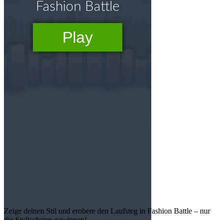
Zeige deinen Stil und erobere den Laufsteg in Fashion Battle – nur
die Stylischsten gewinnen!