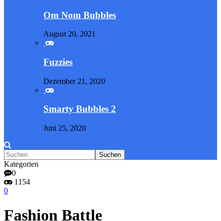
Om Nom Bubbles
August 20, 2021
Fuzzies
Dezember 21, 2020
Smarty Bubbles 2
Juni 25, 2020
Kategorien
0
1154
0
Fashion Battle