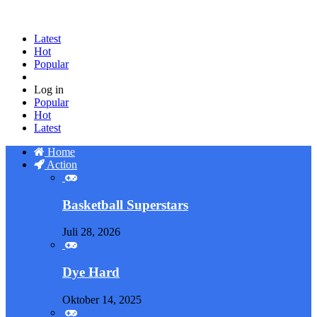
Latest
Hot
Popular
Log in
Popular
Hot
Latest
Home
Action
Basketball Superstars
Juli 28, 2026
Dye Hard
Oktober 14, 2025