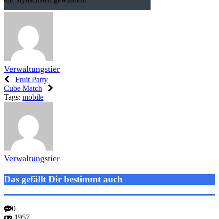
Verwaltungstier
Fruit Party
Cube Match
Tags:
mobile
Verwaltungstier
Das gefällt Dir bestimmt auch
0
1957